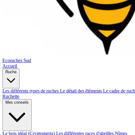
Ecoruches Sud
Accueil
Ruche
Les différents types de ruches
Le détail des éléments
Le cadre de ruc
Ruchette
Mes conseils
Le bois idéal (Cryptomeria)
Les différentes races d'abeilles
Nîmes