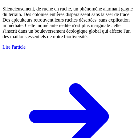
Silencieusement, de ruche en ruche, un phénomène alarmant gagne
du terrain. Des colonies entières disparaissent sans laisser de trace.
Des apiculteurs retrouvent leurs ruches désertées, sans explication
immédiate. Cette inquiétante réalité n'est plus marginale : elle
s'inscrit dans un bouleversement écologique global qui affecte l'un
des maillons essentiels de notre biodiversité.
Lire l'article