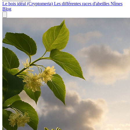
Le bois idéal (Cryptomeria)
Les différentes races d'abeilles
Nîmes
Blog