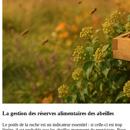
La gestion des réserves alimentaires des abeilles
Le poids de la ruche est un indicateur essentiel : si celle-ci est trop
légère, il est probable que les abeilles manquent de provisions. Pour