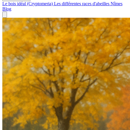
Le bois idéal (Cryptomeria)
Les différentes races d'abeilles
Nîmes
Blog