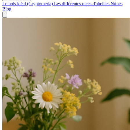
Le bois idéal (Cryptomeria)
Les différentes races d'abeilles
Nîmes
Blog